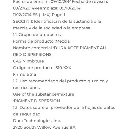
Fecha de emisi n: 09/10/2014Fecha de revisi n:
09/27/2014Reemplaza: 09/10/2014
11/12/2014 ES (- MX) Page 1
SECCI N 1: Identificaci n de la sustancia o la
mezcla y de la sociedad o la empresa
1.1. Grupo de productos
Forma de producto :Mezcla
Nombre comercial :DURA-KOTE PIGMENT ALL
RED DISPERSIONS
CAS N :mixture
C digo de producto :510-XXX
F rmula :na
1.2. Uso recomendado del producto qu mico y
restricciones
Use of the substance/mixture
:PIGMENT DISPERSION
1.3. Datos sobre el proveedor de la hojas de datos
de seguridad
Dura Technologies, Inc.
2720 South Willow Avenue #A