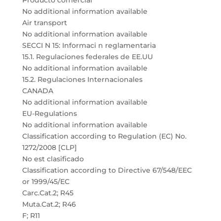
Producto comercial
No additional information available
Air transport
No additional information available
SECCI N 15: Informaci n reglamentaria
15.1. Regulaciones federales de EE.UU
No additional information available
15.2. Regulaciones Internacionales
CANADA
No additional information available
EU-Regulations
No additional information available
Classification according to Regulation (EC) No.
1272/2008 [CLP]
No est clasificado
Classification according to Directive 67/548/EEC
or 1999/45/EC
Carc.Cat.2; R45
Muta.Cat.2; R46
F; R11