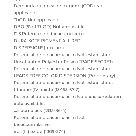
Demanda qu mica de ox geno (COD) Not
applicable
ThOD Not applicable
DBO (% of ThOD) Not applicable
12.3.Potencial de bioacumulaci n
DURA-KOTE PIGMENT ALL RED
DISPERSIONS(mixture)
Potencial de bioacumulaci n Not established.
Unsaturated Polyester Resin (TRADE SECRET)
Potencial de bioacumulaci n Not established.
LEADS FREE COLOR DISPERSION (Proprietary)
Potencial de bioacumulaci n Not established.
titanium(IV) oxide (13463-67-7)
Potencial de bioacumulaci n No bioaccumulation
data available.
carbon black (1333-86-4)
Potencial de bioacumulaci n Not
bioaccumulative.
iron(III) oxide (1309-37-1)