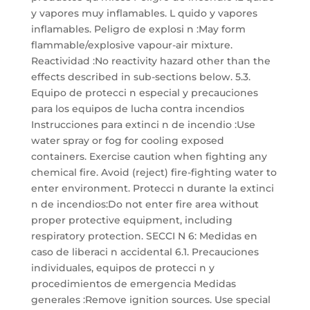
y vapores muy inflamables. L quido y vapores
inflamables. Peligro de explosi n :May form
flammable/explosive vapour-air mixture.
Reactividad :No reactivity hazard other than the
effects described in sub-sections below. 5.3.
Equipo de protecci n especial y precauciones
para los equipos de lucha contra incendios
Instrucciones para extinci n de incendio :Use
water spray or fog for cooling exposed
containers. Exercise caution when fighting any
chemical fire. Avoid (reject) fire-fighting water to
enter environment. Protecci n durante la extinci
n de incendios:Do not enter fire area without
proper protective equipment, including
respiratory protection. SECCI N 6: Medidas en
caso de liberaci n accidental 6.1. Precauciones
individuales, equipos de protecci n y
procedimientos de emergencia Medidas
generales :Remove ignition sources. Use special