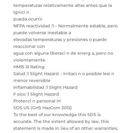
temperaturas relativamente altas antes que la
ignici n
pueda ocurrir
NFPA reactividad :1 – Normalmente estable, pero
puede volverse inestable a
elevadas temperaturas y presiones o puede
reaccionar con
agua con alguna liberaci n de energ a, pero no
violentamente.
HMIS III Rating
Salud :1 Slight Hazard – Irritaci n o posible lesi n
menor reversible
Inflamabilidad :1 Slight Hazard
F sico :1 Slight Hazard
Protecci n personal :H
SDS US (GHS HazCom 2012)
To the best of our knowledge this SDS is
accurate. The the extent allowed by law, this
statement is made in lieu of an other warranties,