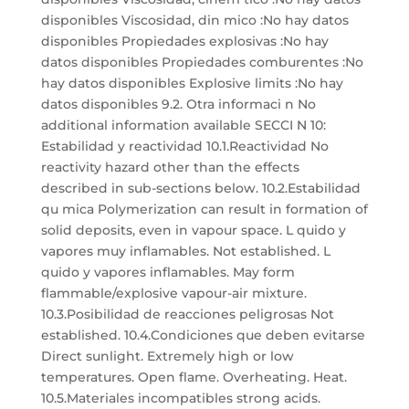
disponibles Viscosidad, din mico :No hay datos
disponibles Propiedades explosivas :No hay
datos disponibles Propiedades comburentes :No
hay datos disponibles Explosive limits :No hay
datos disponibles 9.2. Otra informaci n No
additional information available SECCI N 10:
Estabilidad y reactividad 10.1.Reactividad No
reactivity hazard other than the effects
described in sub-sections below. 10.2.Estabilidad
qu mica Polymerization can result in formation of
solid deposits, even in vapour space. L quido y
vapores muy inflamables. Not established. L
quido y vapores inflamables. May form
flammable/explosive vapour-air mixture.
10.3.Posibilidad de reacciones peligrosas Not
established. 10.4.Condiciones que deben evitarse
Direct sunlight. Extremely high or low
temperatures. Open flame. Overheating. Heat.
10.5.Materiales incompatibles strong acids.