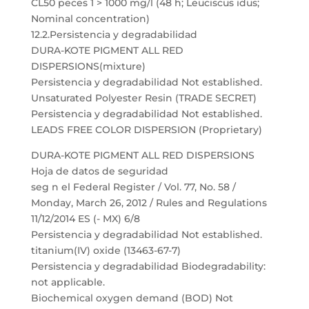
CL50 peces 1 > 1000 mg/l (48 h; Leuciscus idus;
Nominal concentration)
12.2.Persistencia y degradabilidad
DURA-KOTE PIGMENT ALL RED
DISPERSIONS(mixture)
Persistencia y degradabilidad Not established.
Unsaturated Polyester Resin (TRADE SECRET)
Persistencia y degradabilidad Not established.
LEADS FREE COLOR DISPERSION (Proprietary)
DURA-KOTE PIGMENT ALL RED DISPERSIONS
Hoja de datos de seguridad
seg n el Federal Register / Vol. 77, No. 58 /
Monday, March 26, 2012 / Rules and Regulations
11/12/2014 ES (- MX) 6/8
Persistencia y degradabilidad Not established.
titanium(IV) oxide (13463-67-7)
Persistencia y degradabilidad Biodegradability:
not applicable.
Biochemical oxygen demand (BOD) Not