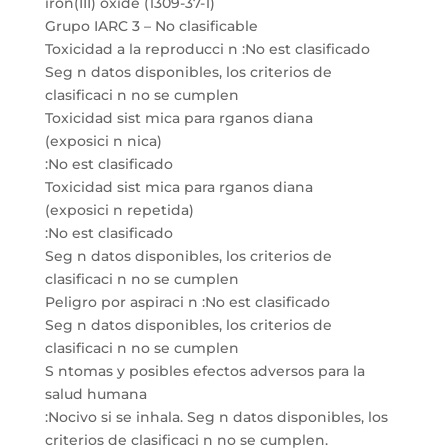
iron(III) oxide (1309-37-1)
Grupo IARC 3 – No clasificable
Toxicidad a la reproducci n :No est clasificado
Seg n datos disponibles, los criterios de
clasificaci n no se cumplen
Toxicidad sist mica para rganos diana
(exposici n nica)
:No est clasificado
Toxicidad sist mica para rganos diana
(exposici n repetida)
:No est clasificado
Seg n datos disponibles, los criterios de
clasificaci n no se cumplen
Peligro por aspiraci n :No est clasificado
Seg n datos disponibles, los criterios de
clasificaci n no se cumplen
S ntomas y posibles efectos adversos para la
salud humana
:Nocivo si se inhala. Seg n datos disponibles, los
criterios de clasificaci n no se cumplen.