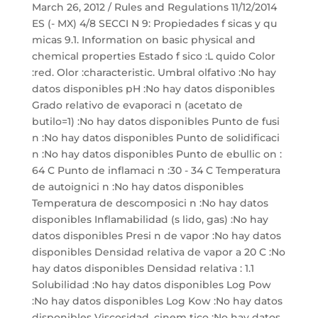
March 26, 2012 / Rules and Regulations 11/12/2014
ES (- MX) 4/8 SECCI N 9: Propiedades f sicas y qu
micas 9.1. Information on basic physical and
chemical properties Estado f sico :L quido Color
:red. Olor :characteristic. Umbral olfativo :No hay
datos disponibles pH :No hay datos disponibles
Grado relativo de evaporaci n (acetato de
butilo=1) :No hay datos disponibles Punto de fusi
n :No hay datos disponibles Punto de solidificaci
n :No hay datos disponibles Punto de ebullic on :
64 C Punto de inflamaci n :30 - 34 C Temperatura
de autoignici n :No hay datos disponibles
Temperatura de descomposici n :No hay datos
disponibles Inflamabilidad (s lido, gas) :No hay
datos disponibles Presi n de vapor :No hay datos
disponibles Densidad relativa de vapor a 20 C :No
hay datos disponibles Densidad relativa : 1.1
Solubilidad :No hay datos disponibles Log Pow
:No hay datos disponibles Log Kow :No hay datos
disponibles Viscosidad, cinem tico :No hay datos