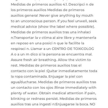
Medidas de primeros auxilios 4.1. Descripci n de
los primeros auxilios Medidas de primeros
auxilios general :Never give anything by mouth
to an unconscious person. If you feel unwell, seek
medical advice (show the label where possible).
Medidas de primeros auxilios tras una inhalaci
n:Transportar la v ctima al aire libre y mantenerla
en reposo en una posici n que le facilite la
respiraci n. Llamar a un CENTRO DE TOXICOLOG
A o a un m dico si la persona se encuentra mal.
Assure fresh air breathing. Allow the victim to
rest. Medidas de primeros auxilios tras el
contacto con la piel :Quitar inmediatamente toda
la ropa contaminada. Enjuagar la piel con
agua/ducharse. Medidas de primeros auxilios tras
un contacto con los ojos :Rinse immediately with
plenty of water. Obtain medical attention if pain,
blinking or redness persist. Medidas de primeros
auxilios tras una ingesti n:Enjuagarse la boca. NO