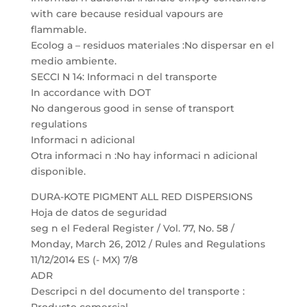
with care because residual vapours are
flammable.
Ecolog a – residuos materiales :No dispersar en el
medio ambiente.
SECCI N 14: Informaci n del transporte
In accordance with DOT
No dangerous good in sense of transport
regulations
Informaci n adicional
Otra informaci n :No hay informaci n adicional
disponible.
DURA-KOTE PIGMENT ALL RED DISPERSIONS
Hoja de datos de seguridad
seg n el Federal Register / Vol. 77, No. 58 /
Monday, March 26, 2012 / Rules and Regulations
11/12/2014 ES (- MX) 7/8
ADR
Descripci n del documento del transporte :