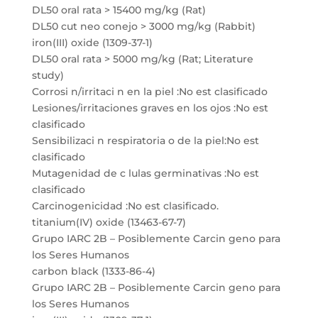
DL50 oral rata > 15400 mg/kg (Rat)
DL50 cut neo conejo > 3000 mg/kg (Rabbit)
iron(III) oxide (1309-37-1)
DL50 oral rata > 5000 mg/kg (Rat; Literature
study)
Corrosi n/irritaci n en la piel :No est clasificado
Lesiones/irritaciones graves en los ojos :No est
clasificado
Sensibilizaci n respiratoria o de la piel:No est
clasificado
Mutagenidad de c lulas germinativas :No est
clasificado
Carcinogenicidad :No est clasificado.
titanium(IV) oxide (13463-67-7)
Grupo IARC 2B – Posiblemente Carcin geno para
los Seres Humanos
carbon black (1333-86-4)
Grupo IARC 2B – Posiblemente Carcin geno para
los Seres Humanos