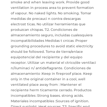
smoke and when leaving work. Provide good
ventilation in process area to prevent formation
of vapour. No naked lights. No smoking. Tomar
medidas de precauci n contra descargas
electrost ticas. No utilizar herramientas que
produzcan chispas. 7.2. Condiciones de
almacenamiento seguro, incluidas cualesquiera
incompatibilidades Medidas t cnicas :Proper
grounding procedures to avoid static electricity
should be followed. Toma de tierra/enlace
equipotencial del recipiente y del equipo
receptor. Utilizar un material el ctrico/de ventilaci
n/iluminaci n/ antideflagrante. Condiciones de
almacenamiento :Keep in fireproof place. Keep
only in the original container in a cool, well
ventilated place away from : Mantener el
recipiente herm ticamente cerrado. Productos
incompatibles :Strong bases. strong acids.
Materiales incompatibles :Sources of ignition.
Direct sunlight. Heat sources. 7.3. Specific end