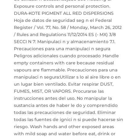
Exposure controls and personal protection.
DURA-KOTE PIGMENT ALL RED DISPERSIONS
Hoja de datos de seguridad seg n el Federal
Register / Vol. 77, No. 58 / Monday, March 26, 2012
/ Rules and Regulations 11/12/2014 ES (- MX) 3/8
SECCI N 7: Manipulaci n y almacenamiento 7.1.
Precauciones para una manipulaci n segura
Peligros adicionales cuando procesado :Handle
empty containers with care because residual
vapours are flammable. Precauciones para una
manipulaci n segura:Utilizar s lo al aire libre o en
un lugar bien ventilado. Evitar respirar DUST,
FUMES, MIST, OR VAPORS. Procurarse las
instrucciones antes del uso. No manipular la
sustancia antes de haber le do y comprendido
todas las precauciones de seguridad. Eliminar
todas las fuentes de ignici n si puede hacerse sin
riesgo. Wash hands and other exposed areas
with mild soap and water before eat, drink or